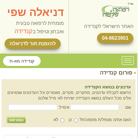
דניאלה שפי
מומחית לרפואה טבעית
האתר הישראלי לקנדידה
קנדידה
ואבחון וטיפול ב
04-8623901
להזמנת תור לדניאלה
קנדידה מא-ת
פורום קנדידה
עדכונים בנושא הקנדידה
הרשמו לקבלת עדכונים, מחקרים, סקרים, מאמרים וכל העדכונים שמגיעים
אלינו מכל העולם בנושא הקנדידה ישירות לאי מייל שלכם
שם
אימייל
האם את/ה מטפל/ת מוסמכ/ת?
כן
לא