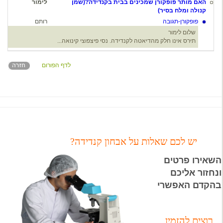
האם מותר פופקורן שמכינים בבית בקנדידה?(שמן
לימור
קנולה ומלח בסיר)
פופקורן-תגובה
רותם
שלום לימור
תירס אינו חלק מהדיאטה לקנדידה. נסי פיצפוצי קינואה...
לדף הפורום
יש לכם שאלות על אבחון קנדידה?
השאירו פרטים
ונחזור אליכם
בהקדם האפשרי
רוצים להזמין