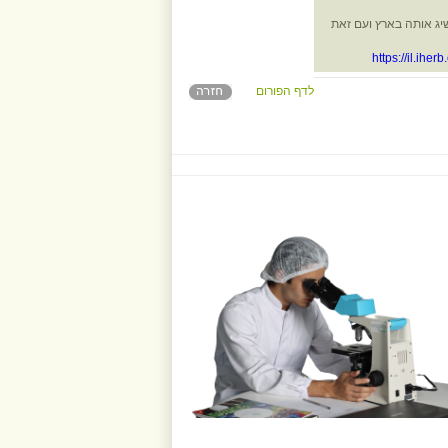
יה. קצת קשה להשיג אותה בארץ ועם זאת
https://il.ih
לדף הפורום