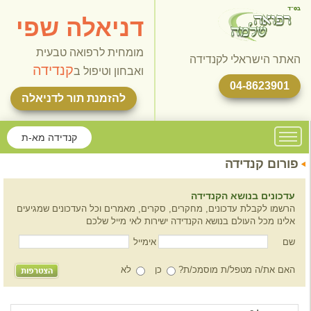
דניאלה שפי
מומחית לרפואה טבעית
האתר הישראלי לקנדידה
קנדידה
ואבחון וטיפול ב
04-8623901
להזמנת תור לדניאלה
קנדידה מא-ת
פורום קנדידה
עדכונים בנושא הקנדידה
הרשמו לקבלת עדכונים, מחקרים, סקרים, מאמרים וכל העדכונים שמגיעים
אלינו מכל העולם בנושא הקנדידה ישירות לאי מייל שלכם
שם
אימייל
האם את/ה מטפל/ת מוסמכ/ת?
כן
לא