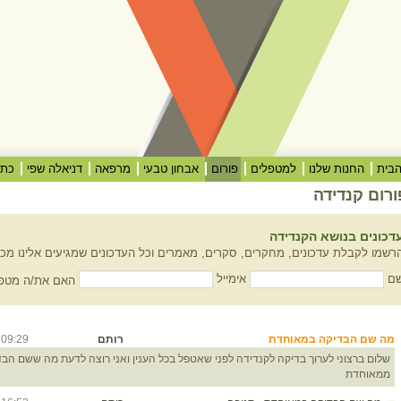
בית
החנות שלנו
למטפלים
פורום
אבחון טבעי
מרפאה
דניאלה שפי
כתב
ורום קנדידה
דכונים בנושא הקנדידה
רשמו לקבלת עדכונים, מחקרים, סקרים, מאמרים וכל העדכונים שמגיעים אלינו מכל
ם
אימייל
האם את/ה מטפל
מה שם הבדיקה במאוחדת
רותם
09:29
0/22
שלום ברצוני לערוך בדיקה לקנדידה לפני שאטפל בכל הענין ואני רוצה לדעת מה ששם הב
ממאוחדת