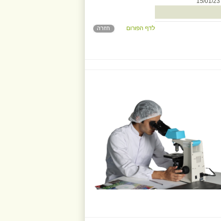
15/0
לדף הפורום