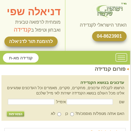
דניאלה שפי
מומחית לרפואה טבעית
האתר הישראלי לקנדידה
קנדידה
ואבחון וטיפול ב
04-8623901
להזמנת תור לדניאלה
קנדידה מא-ת
פורום קנדידה
עדכונים בנושא הקנדידה
הרשמו לקבלת עדכונים, מחקרים, סקרים, מאמרים וכל העדכונים שמגיעים
אלינו מכל העולם בנושא הקנדידה ישירות לאי מייל שלכם
שם
אימייל
האם את/ה מטפל/ת מוסמכ/ת?
כן
לא