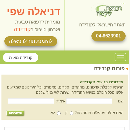
דניאלה שפי
מומחית לרפואה טבעית
האתר הישראלי לקנדידה
קנדידה
ואבחון וטיפול ב
04-8623901
להזמנת תור לדניאלה
קנדידה מא-ת
פורום קנדידה
עדכונים בנושא הקנדידה
הרשמו לקבלת עדכונים, מחקרים, סקרים, מאמרים וכל העדכונים שמגיעים
אלינו מכל העולם בנושא הקנדידה ישירות לאי מייל שלכם
שם
אימייל
האם את/ה מטפל/ת מוסמכ/ת?
כן
לא