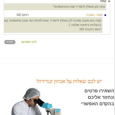
קפה
5
כמה זמן מומלץ להפריד קפה מהתוספים?
קפה - תגובה
רותם ND
5
קפה הוא מעכב ספיגה לכן מומלץ להפריד אותו לפחות חצי שעה מתוספים. (וגם מא
בהצלחה ורפואה שלמה :)
רותם רוזנברג ND
לדף הפורום
יש לכם שאלות על אבחון קנדידה?
השאירו פרטים
ונחזור אליכם
בהקדם האפשרי