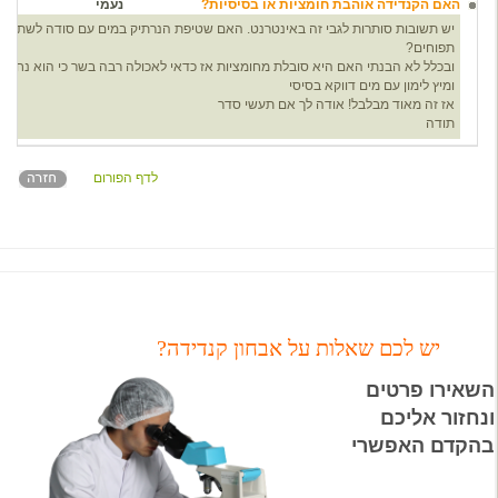
האם הקנדידה אוהבת חומציות או בסיסיות?
נעמי
9
תפוחים?
ובכלל לא הבנתי האם היא סובלת מחומציות אז כדאי לאכולה רבה בשר כי הוא נחשב חומצי, נכון?
ומיץ לימון עם מים דווקא בסיסי
אז זה מאוד מבלבל! אודה לך אם תעשי סדר
תודה
לדף הפורום
יש לכם שאלות על אבחון קנדידה?
השאירו פרטים
ונחזור אליכם
בהקדם האפשרי