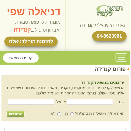
דניאלה שפי
מומחית לרפואה טבעית
האתר הישראלי לקנדידה
קנדידה
ואבחון וטיפול ב
04-8623901
להזמנת תור לדניאלה
קנדידה מא-ת
פורום קנדידה
עדכונים בנושא הקנדידה
הרשמו לקבלת עדכונים, מחקרים, סקרים, מאמרים וכל העדכונים שמגיעים
אלינו מכל העולם בנושא הקנדידה ישירות לאי מייל שלכם
שם
אימייל
האם את/ה מטפל/ת מוסמכ/ת?
כן
לא