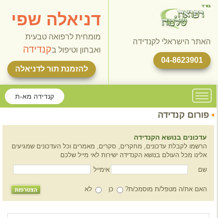
דניאלה שפי
מומחית לרפואה טבעית
האתר הישראלי לקנדידה
קנדידה
ואבחון וטיפול ב
04-8623901
להזמנת תור לדניאלה
קנדידה מא-ת
פורום קנדידה
עדכונים בנושא הקנדידה
הרשמו לקבלת עדכונים, מחקרים, סקרים, מאמרים וכל העדכונים שמגיעים
אלינו מכל העולם בנושא הקנדידה ישירות לאי מייל שלכם
שם
אימייל
האם את/ה מטפל/ת מוסמכ/ת?
כן
לא