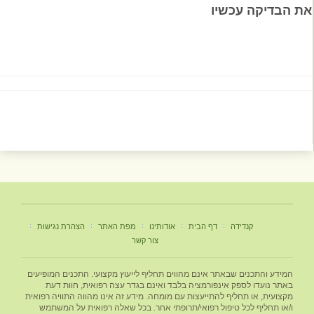
את הבדיקה עכשיו
קנדידה
דף הבית
אודותינו
מפת האתר
הצהרת נגישות
צור קשר
המידע והתכנים שבאתר אינם מהווים תחליף לייעוץ מקצועי. התכנים המופיעים
באתר נועדו לספק אינפורמציה בלבד ואינם בגדר עצה רפואית, חוות דעת
מקצועית, או תחליף להתייעצות עם מומחה. מידע זה אינו מהווה התוויה רפואית
ו/או תחליף לכל טיפול רפואי/תרופתי אחר. בכל שאלה רפואית על המשתמש