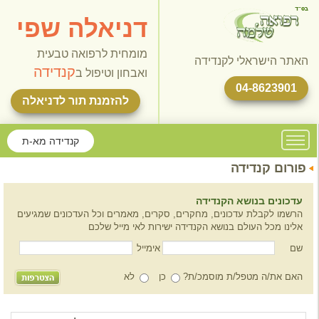
דניאלה שפי
מומחית לרפואה טבעית
האתר הישראלי לקנדידה
קנדידה
ואבחון וטיפול ב
04-8623901
להזמנת תור לדניאלה
קנדידה מא-ת
פורום קנדידה
עדכונים בנושא הקנדידה
הרשמו לקבלת עדכונים, מחקרים, סקרים, מאמרים וכל העדכונים שמגיעים
אלינו מכל העולם בנושא הקנדידה ישירות לאי מייל שלכם
שם
אימייל
האם את/ה מטפל/ת מוסמכ/ת?
כן
לא