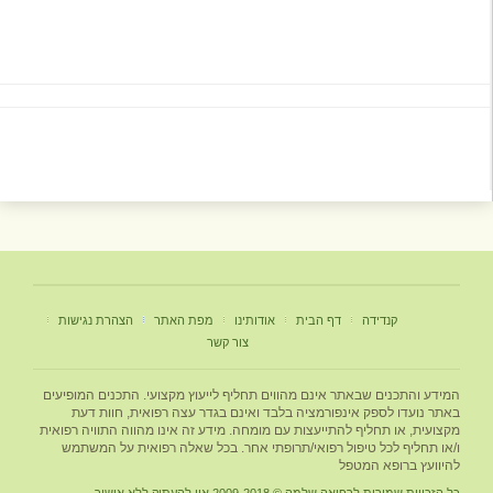
בית
אודותינו
מפת האתר
הצהרת נגישות
צור קשר
 מהווים תחליף לייעוץ מקצועי. התכנים המופיעים
יה בלבד ואינם בגדר עצה רפואית, חוות דעת
צות עם מומחה. מידע זה אינו מהווה התוויה רפואית
ואי/תרופתי אחר. בכל שאלה רפואית על המשתמש