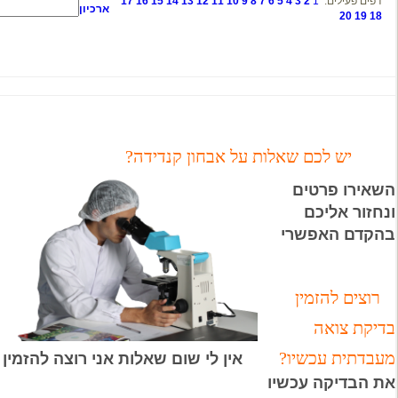
17
16
15
14
13
12
11
10
9
ארכיון
על אבחון קנדידה?
אין לי שום שאלות אני רוצה להזמין