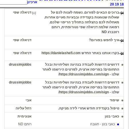
ארכיון
חדשה
ברוכים הבאים לפורום. נשמח לענות לכם על
דניאלה שפי
14:34
27/03/18
 ובבעיות מעיים אחרות.
הליך הריפוי שלכם.
י נטורופתית, רותם
דניאלה שפי
15:03
27/03/18
ht
דניאלה שפי
13:15
06/06/23
בנהיגה ושליחויות ובכל
drussimjobbs
18:02
06/08/26
תגובה
ת, לפרטים הירשמו לאתר
בנהיגה ושליחויות ובכל
drussimjobbs
18:01
06/08/26
תגובה
ת, לפרטים הירשמו לאתר
אבי
15:33
08/03/26
תגובה
רי לידה מניקה.
רחל עליזה
21:35
04/01/26
תגובה
אנונימית
10:15
26/07/25
תגובה
רותם ND
12:33
05/08/25